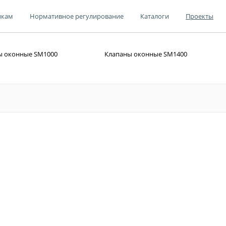
икам
Нормативное регулирование
Каталоги
Проекты
ы оконные SM1000
Клапаны оконные SM1400