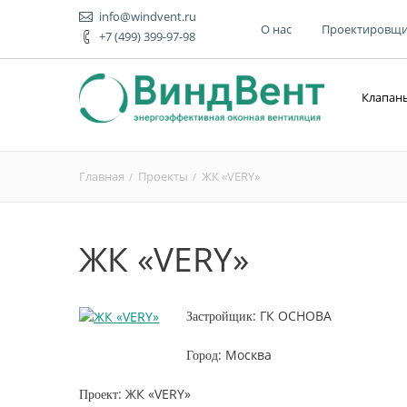
info@windvent.ru
О нас
Проектировщ
+7 (499) 399-97-98
Клапан
Главная
Проекты
ЖК «VERY»
ЖК «VERY»
: ГК ОСНОВА
Застройщик
: Москва
Город
: ЖК «VERY»
Проект