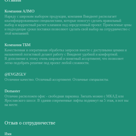
Компания АЛМО
Наряду с широким выбором продукции, компания Виндвент располагает
квалифицированными специалистами, которые помогут сделать правильный
выбор и корректный расчет клапанов под определенный проект. Приемлемые цены
и подходящие сроки поставки позволяют сделать свой выбор на сотрудничество с
этой компанией.
Компания ТБМ
Качественная и оперативная обработка запросов вместе с доступными ценами и
налаженной логистикой делают работу с Виндвент удобной и комфортной.
В дополнение к этому очень широкий и понятный ассортимент, что позволяет
легко подобрать решение под проект любой сложности.
@EVGZGLV
Отличное качество. Отличный ассортимент. Отличные специалисты.
Domaster
Отлично расположен офис - свободная парковка. Заехать можно с МКАД или
Ярославского шоссе. В здании современные лифты поднимут на 5 этаж, и вот вы
на месте.
Отзыв о сотрудничестве
Имя