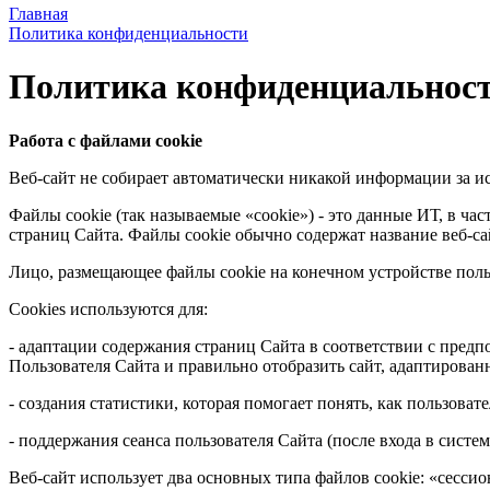
Главная
Политика конфиденциальности
Политика конфиденциальнос
Работа с файлами cookie
Веб-сайт не собирает автоматически никакой информации за и
Файлы cookie (так называемые «cookie») - это данные ИТ, в ч
страниц Сайта. Файлы cookie обычно содержат название веб-са
Лицо, размещающее файлы cookie на конечном устройстве поль
Cookies используются для:
- адаптации содержания страниц Сайта в соответствии с предп
Пользователя Сайта и правильно отобразить сайт, адаптирова
- создания статистики, которая помогает понять, как пользоват
- поддержания сеанса пользователя Сайта (после входа в сист
Веб-сайт использует два основных типа файлов cookie: «сесси