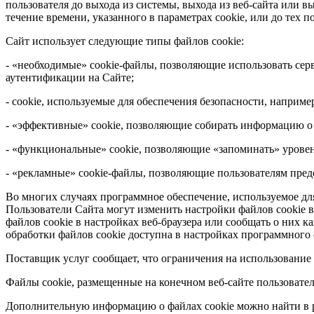
пользователя до выхода из системы, выхода из веб-сайта или в
течение времени, указанного в параметрах cookie, или до тех п
Сайт использует следующие типы файлов cookie:
- «необходимые» cookie-файлы, позволяющие использовать сер
аутентификации на Сайте;
- cookie, используемые для обеспечения безопасности, наприм
- «эффективные» cookie, позволяющие собирать информацию о 
- «функциональные» cookie, позволяющие «запоминать» урове
- «рекламные» cookie-файлы, позволяющие пользователям пред
Во многих случаях программное обеспечение, используемое для
Пользователи Сайта могут изменить настройки файлов cookie в
файлов cookie в настройках веб-браузера или сообщать о них 
обработки файлов cookie доступна в настройках программного о
Поставщик услуг сообщает, что ограничения на использование 
Файлы cookie, размещенные на конечном веб-сайте пользовател
Дополнительную информацию о файлах cookie можно найти в р