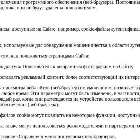
ыключения программного обеспечения (веб-браузера). Постоянные
ор, пока они не будут удалены пользователем.
висы, доступные на Сайте, например, cookie-файлы аутентифика
ер, используемые для обнаружения мошенничества в области аут
том, как пользоваться страницами Сайта;
нь доступа Пользователя к выбранным фотографиям на Сайте;
оставлять рекламный контент, более соответствующий их интере
 просмотра веб-сайтов (веб-браузер) по умолчанию, позволяет х
 любое время. Эти параметры могут быть изменены, в частности
каждый раз, когда они размещаются на устройстве пользователя 
беспечения (веб-браузера).
файлов cookie могут повлиять на некоторые функции, доступные
я, также могут использоваться рекламодателями и партнерами, 
азделе «Справка» в меню популярных веб-браузеров.