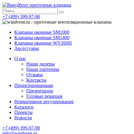
+7 (499) 399-97-98
Клапаны оконные SM1000
Клапаны оконные SM1400
Клапаны оконные WV260H
Аксессуары
О нас
Наши дилеры
Наши партнеры
Отзывы
Контакты
Проектировщикам
Презентации
Готовые решения
Нормативное регулирование
Каталоги
Проекты
Новости
+7 (499) 399-97-98
info@windvent.ru