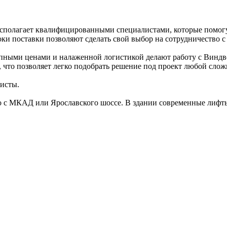
сполагает квалифицированными специалистами, которые помогу
и поставки позволяют сделать свой выбор на сотрудничество с
тупными ценами и налаженной логистикой делают работу с Виндв
 что позволяет легко подобрать решение под проект любой слож
исты.
о с МКАД или Ярославского шоссе. В здании современные лифты 