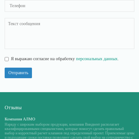
Я выражаю согласие на обработку
персональных данных
.
Отправить
Отзывы
Компания АЛМО
Наряду с широким выбором продукции, компания Виндвент располагает
квалифицированными специалистами, которые помогут сделать правильный
выбор и корректный расчет клапанов под определенный проект. Приемлемые цены
и подходящие сроки поставки позволяют сделать свой выбор на сотрудничество с